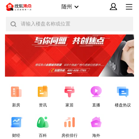
随州
请输入楼盘名称或位置
新房
资讯
家居
直播
楼盘热议
财经
百科
房价排行
海外