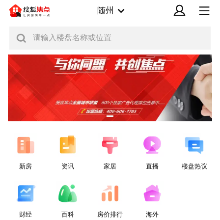
随州
请输入楼盘名称或位置
新房
资讯
家居
直播
楼盘热议
财经
百科
房价排行
海外