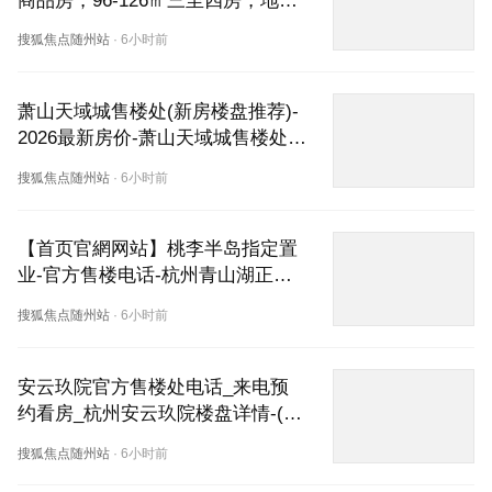
商品房，96‑126㎡三至四房，地铁
旁新盘解读
搜狐焦点随州站
·
6小时前
萧山天域城售楼处(新房楼盘推荐)-
2026最新房价-萧山天域城售楼处电
话-楼盘介绍-容积率-小区环境
搜狐焦点随州站
·
6小时前
【首页官網网站】桃李半岛指定置
业-官方售楼电话-杭州青山湖正芯
精装排屋、桃李半岛(2026年桃李半
搜狐焦点随州站
·
6小时前
岛)-杭州搜狐焦点网
安云玖院官方售楼处电话_来电预
约看房_杭州安云玖院楼盘详情-(20
26年首发)-交房时间-看房预约通道
搜狐焦点随州站
·
6小时前
@官网热线-请提前来电预约!