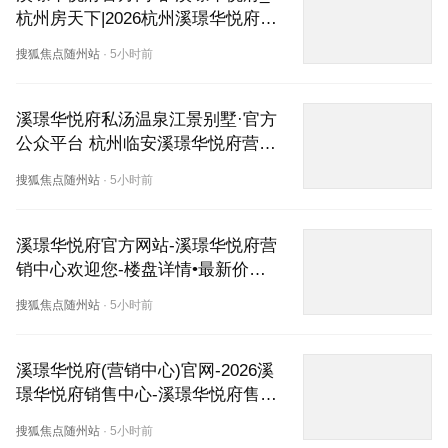
杭州房天下|2026杭州溪璟华悦府欢
迎您|溪璟华悦府楼盘详情/价格/户
搜狐焦点随州站
·
5小时前
型/位置/地段
溪璟华悦府私汤温泉江景别墅·官方
公众平台 杭州临安溪璟华悦府营销
中心欢迎您 -售楼处 电话配套 - 电
搜狐焦点随州站
·
5小时前
话 - 交房时间 - 配套 -价格 - 地址 -
 楼盘详情
溪璟华悦府官方网站-溪璟华悦府营
销中心欢迎您-楼盘详情•最新价格-
户型图-容积率-2026.8.9售楼处
搜狐焦点随州站
·
5小时前
溪璟华悦府(营销中心)官网-2026溪
璟华悦府销售中心-溪璟华悦府售楼
处欢迎您-价格/户型/地址/环境/配
搜狐焦点随州站
·
5小时前
套/交房时间/电话/售楼处