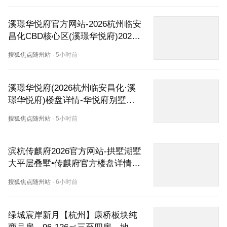
溪璟华悦府官方网站-2026杭州临安
昌化CBD核心区(溪璟华悦府)2026
楼盘详情-溪璟华悦府房价-户型-交
搜狐焦点随州站
·
5小时前
通-溪璟华悦府配套-小区环境-地铁
溪璟华悦府(2026杭州临安昌化·溪
璟华悦府)楼盘详情-华悦府别墅楼
盘价格丨溪璟华悦府楼盘怎么样_
搜狐焦点随州站
·
5小时前
房价、户型、地址、电话、楼盘信
息、优惠折扣
滨杭传麒府2026官方网站-拱墅湖墅
大平层叠墅•传麒府官方楼盘详情-
杭州房天下-滨江传麒府楼盘详情-
搜狐焦点随州站
·
6小时前
最新房价+户型图+交通+小区配套
环境
绿城宸岸新月【杭州】康桥板块纯