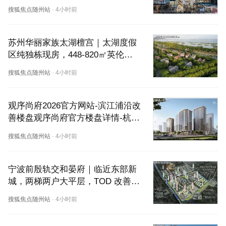
情-户型-价格‖观序尚府2026年度最
搜狐焦点随州站
·
4小时前
新评测
苏州华丽家族太湖檀宫｜太湖度假
区纯独栋现房，448‑820㎡英伦湖
景别墅详情
搜狐焦点随州站
·
4小时前
观序尚府2026官方网站-滨江浦沿改
善楼盘观序尚府官方楼盘详情-杭州
房天下-观序尚府楼盘详情-最新房
搜狐焦点随州站
·
4小时前
价+户型图+交通+小区配套环境
宁波前殷轨交和晏府｜临近东部新
城，两梯两户大平层，TOD 改善新
房优缺点分析
搜狐焦点随州站
·
4小时前